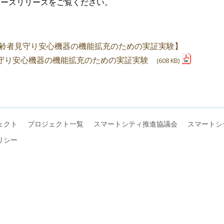
ュースリリースをご覧ください。
齢者見守り安心機器の機能拡充のための実証実験】
守り安心機器の機能拡充のための実証実験
(608 KB)
ェクト
プロジェクト一覧
スマートシティ推進協議会
スマートシ
リシー