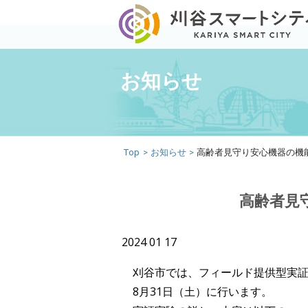
お知らせ
Top
>
お知らせ
>
高齢者見守り安心機器の機
高齢者見
2024 01 17
刈谷市では、フィールド提供型実証
8月31日（土）に行います。