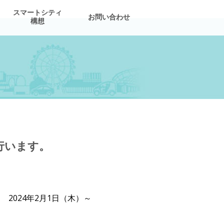
スマートシティ
お問い合わせ
構想
行います。
024年2月1日（木）～